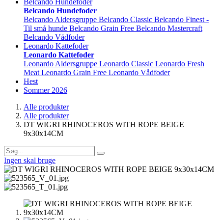
Belcando Hundefoder
Belcando Hundefoder
Belcando Aldersgruppe
Belcando Classic
Belcando Finest -
Til små hunde
Belcando Grain Free
Belcando Mastercraft
Belcando Vådfoder
Leonardo Kattefoder
Leonardo Kattefoder
Leonardo Aldersgruppe
Leonardo Classic
Leonardo Fresh
Meat
Leonardo Grain Free
Leonardo Vådfoder
Hest
Sommer 2026
Alle produkter
Alle produkter
DT WIGRI RHINOCEROS WITH ROPE BEIGE
9x30x14CM
Ingen skal bruge