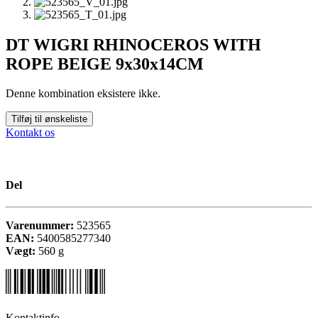
DT WIGRI RHINOCEROS WITH
ROPE BEIGE 9x30x14CM
Denne kombination eksistere ikke.
Tilføj til ønskeliste
Kontakt os
Del
Varenummer:
523565
EAN:
5400585277340
Vægt:
560
g
Kontaktinfo