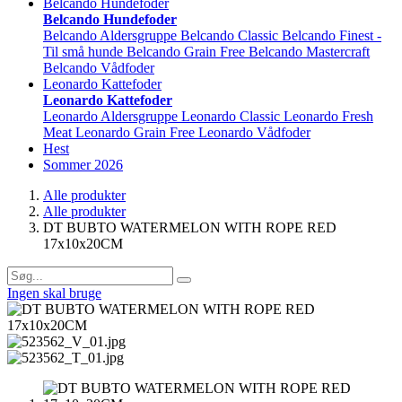
Belcando Hundefoder
Belcando Hundefoder
Belcando Aldersgruppe
Belcando Classic
Belcando Finest -
Til små hunde
Belcando Grain Free
Belcando Mastercraft
Belcando Vådfoder
Leonardo Kattefoder
Leonardo Kattefoder
Leonardo Aldersgruppe
Leonardo Classic
Leonardo Fresh
Meat
Leonardo Grain Free
Leonardo Vådfoder
Hest
Sommer 2026
Alle produkter
Alle produkter
DT BUBTO WATERMELON WITH ROPE RED
17x10x20CM
Ingen skal bruge