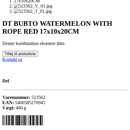
DT BUBTO WATERMELON WITH
ROPE RED 17x10x20CM
Denne kombination eksistere ikke.
Tilføj til ønskeliste
Kontakt os
Del
Varenummer:
523562
EAN:
5400585270945
Vægt:
400
g