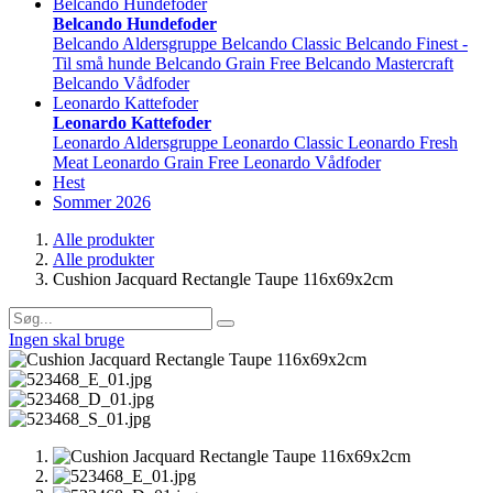
Belcando Hundefoder
Belcando Hundefoder
Belcando Aldersgruppe
Belcando Classic
Belcando Finest -
Til små hunde
Belcando Grain Free
Belcando Mastercraft
Belcando Vådfoder
Leonardo Kattefoder
Leonardo Kattefoder
Leonardo Aldersgruppe
Leonardo Classic
Leonardo Fresh
Meat
Leonardo Grain Free
Leonardo Vådfoder
Hest
Sommer 2026
Alle produkter
Alle produkter
Cushion Jacquard Rectangle Taupe 116x69x2cm
Ingen skal bruge