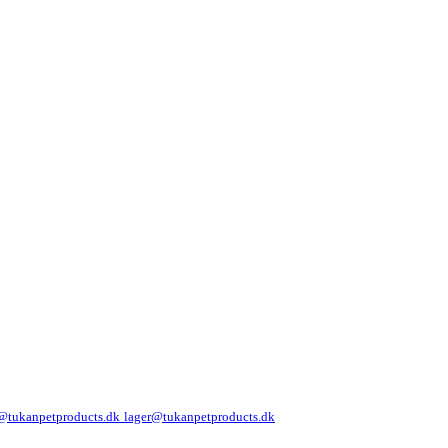
@tukanpetproducts.dk
lager@tukanpetproducts.dk