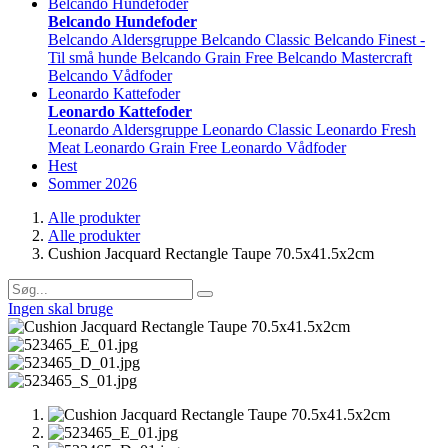
Belcando Hundefoder
Belcando Hundefoder
Belcando Aldersgruppe
Belcando Classic
Belcando Finest -
Til små hunde
Belcando Grain Free
Belcando Mastercraft
Belcando Vådfoder
Leonardo Kattefoder
Leonardo Kattefoder
Leonardo Aldersgruppe
Leonardo Classic
Leonardo Fresh
Meat
Leonardo Grain Free
Leonardo Vådfoder
Hest
Sommer 2026
Alle produkter
Alle produkter
Cushion Jacquard Rectangle Taupe 70.5x41.5x2cm
Ingen skal bruge