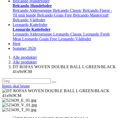
Belcando Hundefoder
Belcando Hundefoder
Belcando Aldersgruppe
Belcando Classic
Belcando Finest -
Til små hunde
Belcando Grain Free
Belcando Mastercraft
Belcando Vådfoder
Leonardo Kattefoder
Leonardo Kattefoder
Leonardo Aldersgruppe
Leonardo Classic
Leonardo Fresh
Meat
Leonardo Grain Free
Leonardo Vådfoder
Hest
Sommer 2026
Alle produkter
Alle produkter
DT ROFAS WOVEN DOUBLE BALL L GREEN/BLACK
41x9x9CM
Ingen skal bruge