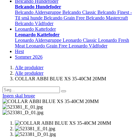
Belcando Hundefoder
Belcando Hundefoder
Belcando Aldersgruppe
Belcando Classic
Belcando Finest -
Til små hunde
Belcando Grain Free
Belcando Mastercraft
Belcando Vådfoder
Leonardo Kattefoder
Leonardo Kattefoder
Leonardo Aldersgruppe
Leonardo Classic
Leonardo Fresh
Meat
Leonardo Grain Free
Leonardo Vådfoder
Hest
Sommer 2026
Alle produkter
Alle produkter
COLLAR ABBI BLUE XS 35-40CM 20MM
Ingen skal bruge