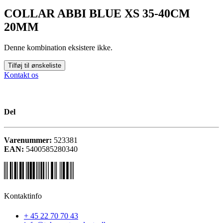
COLLAR ABBI BLUE XS 35-40CM
20MM
Denne kombination eksistere ikke.
Tilføj til ønskeliste
Kontakt os
Del
Varenummer:
523381
EAN:
5400585280340
Kontaktinfo
+ 45 22 70 70 43