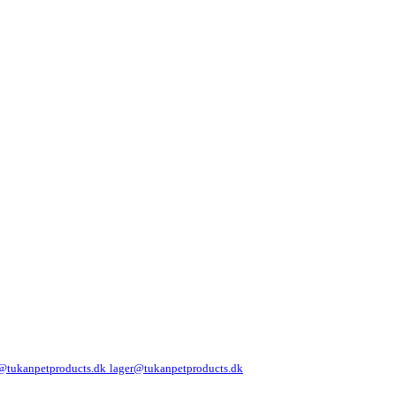
@tukanpetproducts.dk
lager@tukanpetproducts.dk