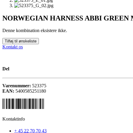
NORWEGIAN HARNESS ABBI GREEN 
Denne kombination eksistere ikke.
Tilføj til ønskeliste
Kontakt os
Del
Varenummer:
523375
EAN:
5400585251180
Kontaktinfo
+ 45 22 70 70 43