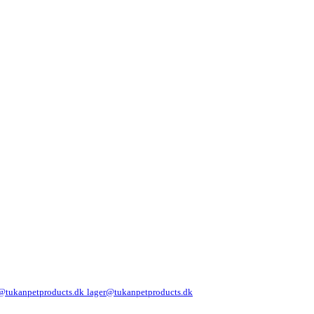
@tukanpetproducts.dk
lager@tukanpetproducts.dk