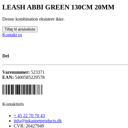
LEASH ABBI GREEN 130CM 20MM
Denne kombination eksistere ikke.
Tilføj til ønskeliste
Kontakt os
Del
Varenummer:
523371
EAN:
5400585229578
Kontaktinfo
+ 45 22 70 70 43
info@tukanpetproducts.dk
CVR: 20427949