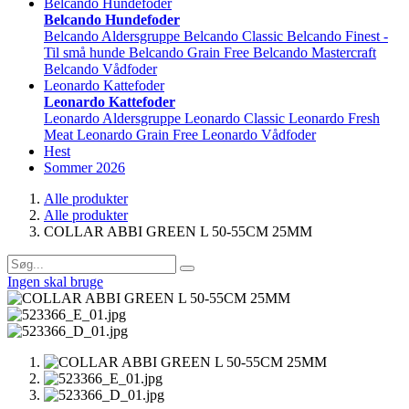
Belcando Hundefoder
Belcando Hundefoder
Belcando Aldersgruppe
Belcando Classic
Belcando Finest -
Til små hunde
Belcando Grain Free
Belcando Mastercraft
Belcando Vådfoder
Leonardo Kattefoder
Leonardo Kattefoder
Leonardo Aldersgruppe
Leonardo Classic
Leonardo Fresh
Meat
Leonardo Grain Free
Leonardo Vådfoder
Hest
Sommer 2026
Alle produkter
Alle produkter
COLLAR ABBI GREEN L 50-55CM 25MM
Ingen skal bruge