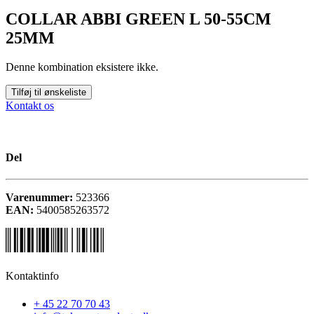
COLLAR ABBI GREEN L 50-55CM
25MM
Denne kombination eksistere ikke.
Tilføj til ønskeliste
Kontakt os
Del
Varenummer:
523366
EAN:
5400585263572
Kontaktinfo
+ 45 22 70 70 43