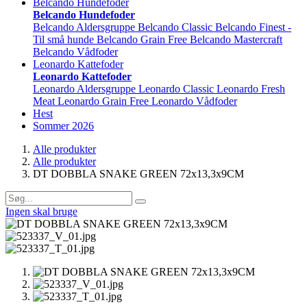
Belcando Hundefoder
Belcando Hundefoder
Belcando Aldersgruppe
Belcando Classic
Belcando Finest -
Til små hunde
Belcando Grain Free
Belcando Mastercraft
Belcando Vådfoder
Leonardo Kattefoder
Leonardo Kattefoder
Leonardo Aldersgruppe
Leonardo Classic
Leonardo Fresh
Meat
Leonardo Grain Free
Leonardo Vådfoder
Hest
Sommer 2026
Alle produkter
Alle produkter
DT DOBBLA SNAKE GREEN 72x13,3x9CM
Ingen skal bruge