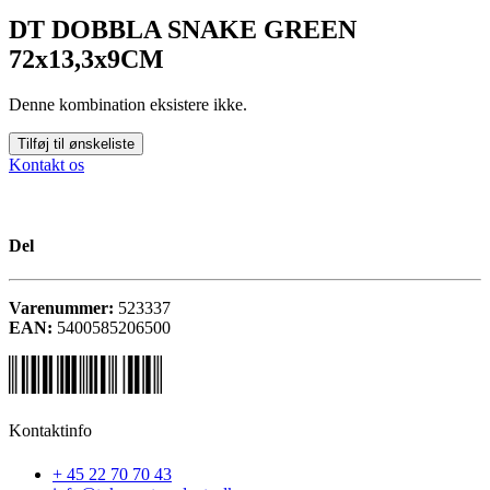
DT DOBBLA SNAKE GREEN
72x13,3x9CM
Denne kombination eksistere ikke.
Tilføj til ønskeliste
Kontakt os
Del
Varenummer:
523337
EAN:
5400585206500
Kontaktinfo
+ 45 22 70 70 43