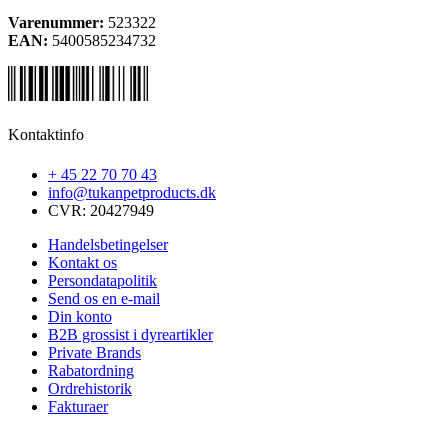
Varenummer:
523322
EAN:
5400585234732
Kontaktinfo
+ 45 22 70 70 43
info@tukanpetproducts.dk
CVR: 20427949
Handelsbetingelser
Kontakt os
Persondatapolitik
Send os en e-mail
Din konto
B2B grossist i dyreartikler
Private Brands
Rabatordning
Ordrehistorik
Fakturaer