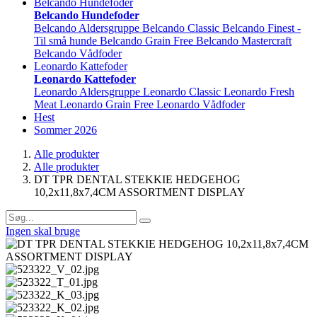
Belcando Hundefoder
Belcando Hundefoder
Belcando Aldersgruppe
Belcando Classic
Belcando Finest -
Til små hunde
Belcando Grain Free
Belcando Mastercraft
Belcando Vådfoder
Leonardo Kattefoder
Leonardo Kattefoder
Leonardo Aldersgruppe
Leonardo Classic
Leonardo Fresh
Meat
Leonardo Grain Free
Leonardo Vådfoder
Hest
Sommer 2026
Alle produkter
Alle produkter
DT TPR DENTAL STEKKIE HEDGEHOG
10,2x11,8x7,4CM ASSORTMENT DISPLAY
Ingen skal bruge