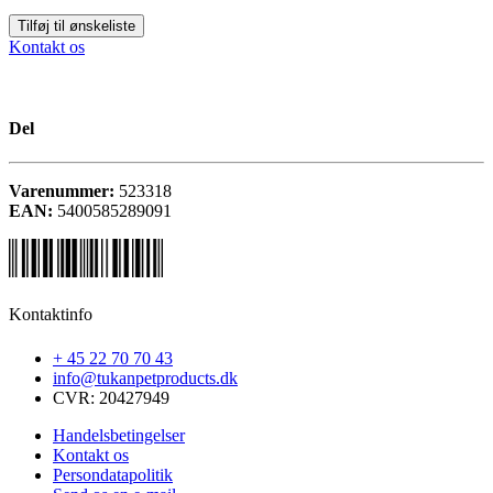
Tilføj til ønskeliste
Kontakt os
Del
Varenummer:
523318
EAN:
5400585289091
Kontaktinfo
+ 45 22 70 70 43
info@tukanpetproducts.dk
CVR: 20427949
Handelsbetingelser
Kontakt os
Persondatapolitik