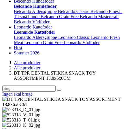
Belcando Hundefoder
Belcando Hundefoder
Belcando Aldersgruppe
Belcando Classic
Belcando Finest -
Til små hunde
Belcando Grain Free
Belcando Mastercraft
Belcando Vådfoder
Leonardo Kattefoder
Leonardo Kattefoder
Leonardo Aldersgruppe
Leonardo Classic
Leonardo Fresh
Meat
Leonardo Grain Free
Leonardo Vådfoder
Hest
Sommer 2026
Alle produkter
Alle produkter
DT TPR DENTAL STIKKA SNACK TOY
ASSORTMENT 18,8x6x6CM
Ingen skal bruge