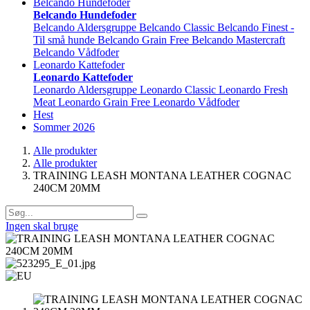
Belcando Hundefoder
Belcando Hundefoder
Belcando Aldersgruppe
Belcando Classic
Belcando Finest -
Til små hunde
Belcando Grain Free
Belcando Mastercraft
Belcando Vådfoder
Leonardo Kattefoder
Leonardo Kattefoder
Leonardo Aldersgruppe
Leonardo Classic
Leonardo Fresh
Meat
Leonardo Grain Free
Leonardo Vådfoder
Hest
Sommer 2026
Alle produkter
Alle produkter
TRAINING LEASH MONTANA LEATHER COGNAC
240CM 20MM
Ingen skal bruge