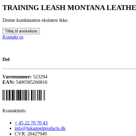
TRAINING LEASH MONTANA LEATHE
Denne kombination eksistere ikke.
Tilføj til ønskeliste
Kontakt os
Del
Varenummer:
523294
EAN:
5400585260816
Kontaktinfo
+ 45 22 70 70 43
info@tukanpetproducts.dk
CVR: 20427949