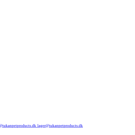
@tukanpetproducts.dk
lager@tukanpetproducts.dk