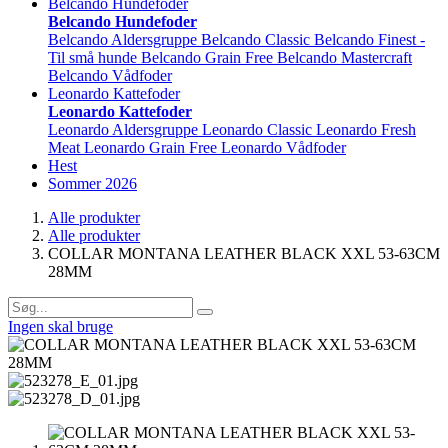
Belcando Hundefoder
Belcando Hundefoder
Belcando Aldersgruppe
Belcando Classic
Belcando Finest -
Til små hunde
Belcando Grain Free
Belcando Mastercraft
Belcando Vådfoder
Leonardo Kattefoder
Leonardo Kattefoder
Leonardo Aldersgruppe
Leonardo Classic
Leonardo Fresh
Meat
Leonardo Grain Free
Leonardo Vådfoder
Hest
Sommer 2026
Alle produkter
Alle produkter
COLLAR MONTANA LEATHER BLACK XXL 53-63CM
28MM
Ingen skal bruge