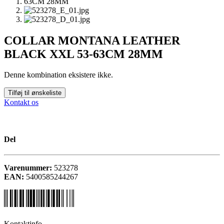
COLLAR MONTANA LEATHER
BLACK XXL 53-63CM 28MM
Denne kombination eksistere ikke.
Tilføj til ønskeliste
Kontakt os
Del
Varenummer:
523278
EAN:
5400585244267
Kontaktinfo