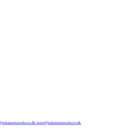
@tukanpetproducts.dk
lager@tukanpetproducts.dk