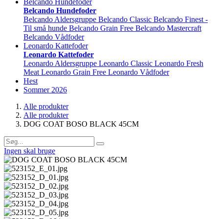
Belcando Hundefoder
Belcando Hundefoder
Belcando Aldersgruppe
Belcando Classic
Belcando Finest -
Til små hunde
Belcando Grain Free
Belcando Mastercraft
Belcando Vådfoder
Leonardo Kattefoder
Leonardo Kattefoder
Leonardo Aldersgruppe
Leonardo Classic
Leonardo Fresh
Meat
Leonardo Grain Free
Leonardo Vådfoder
Hest
Sommer 2026
Alle produkter
Alle produkter
DOG COAT BOSO BLACK 45CM
Ingen skal bruge