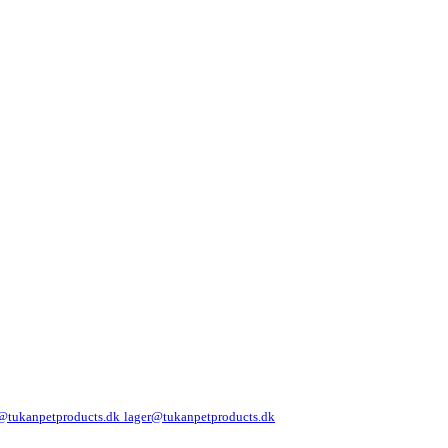
@tukanpetproducts.dk
lager@tukanpetproducts.dk