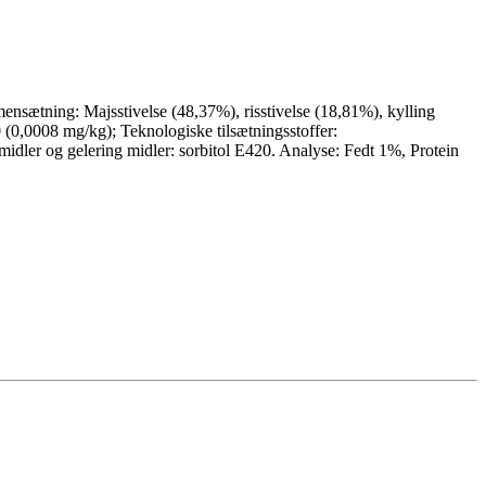
mmensætning: Majsstivelse (48,37%), risstivelse (18,81%), kylling
0 (0,0008 mg/kg); Teknologiske tilsætningsstoffer:
idler og gelering midler: sorbitol E420. Analyse: Fedt 1%, Protein