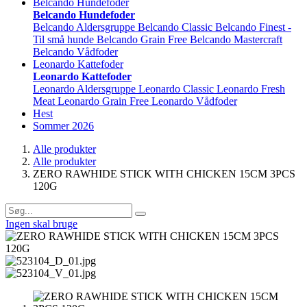
Belcando Hundefoder
Belcando Hundefoder
Belcando Aldersgruppe
Belcando Classic
Belcando Finest -
Til små hunde
Belcando Grain Free
Belcando Mastercraft
Belcando Vådfoder
Leonardo Kattefoder
Leonardo Kattefoder
Leonardo Aldersgruppe
Leonardo Classic
Leonardo Fresh
Meat
Leonardo Grain Free
Leonardo Vådfoder
Hest
Sommer 2026
Alle produkter
Alle produkter
ZERO RAWHIDE STICK WITH CHICKEN 15CM 3PCS
120G
Ingen skal bruge