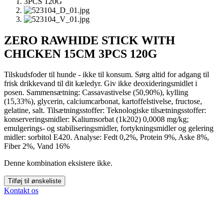
ZERO RAWHIDE STICK WITH
CHICKEN 15CM 3PCS 120G
Tilskudsfoder til hunde - ikke til konsum. Sørg altid for adgang til
frisk drikkevand til dit kæledyr. Giv ikke deoxideringsmidlet i
posen. Sammensætning: Cassavastivelse (50,90%), kylling
(15,33%), glycerin, calciumcarbonat, kartoffelstivelse, fructose,
gelatine, salt. Tilsætningsstoffer: Teknologiske tilsætningsstoffer:
konserveringsmidler: Kaliumsorbat (1k202) 0,0008 mg/kg;
emulgerings- og stabiliseringsmidler, fortykningsmidler og gelering
midler: sorbitol E420. Analyse: Fedt 0,2%, Protein 9%, Aske 8%,
Fiber 2%, Vand 16%
Denne kombination eksistere ikke.
Tilføj til ønskeliste
Kontakt os