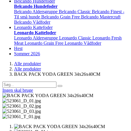
Belcando Hundefoder
Belcando Hundefoder
Belcando Aldersgruppe
Belcando Classic
Belcando Finest -
Til små hunde
Belcando Grain Free
Belcando Mastercraft
Belcando Vådfoder
Leonardo Kattefoder
Leonardo Kattefoder
Leonardo Aldersgruppe
Leonardo Classic
Leonardo Fresh
Meat
Leonardo Grain Free
Leonardo Vådfoder
Hest
Sommer 2026
Alle produkter
Alle produkter
BACK PACK YODA GREEN 34x26x40CM
Ingen skal bruge