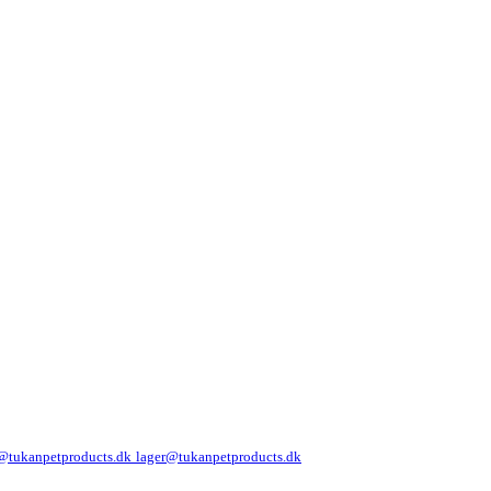
@tukanpetproducts.dk
lager@tukanpetproducts.dk