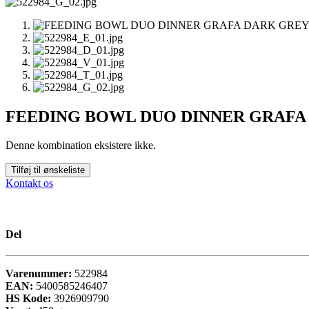
FEEDING BOWL DUO DINNER GRAFA 
Denne kombination eksistere ikke.
Tilføj til ønskeliste
Kontakt os
Del
Varenummer:
522984
EAN:
5400585246407
HS Kode:
3926909790