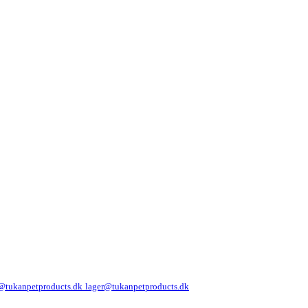
@tukanpetproducts.dk
lager@tukanpetproducts.dk