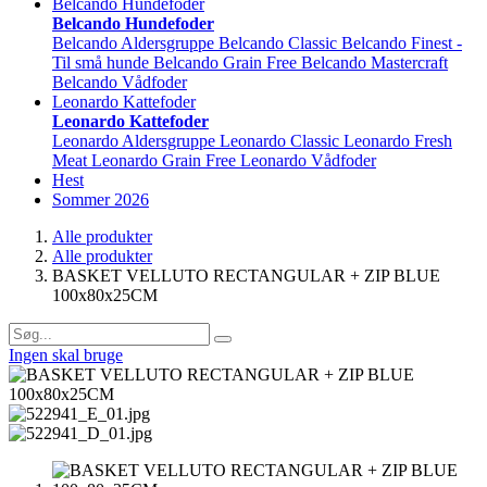
Belcando Hundefoder
Belcando Hundefoder
Belcando Aldersgruppe
Belcando Classic
Belcando Finest -
Til små hunde
Belcando Grain Free
Belcando Mastercraft
Belcando Vådfoder
Leonardo Kattefoder
Leonardo Kattefoder
Leonardo Aldersgruppe
Leonardo Classic
Leonardo Fresh
Meat
Leonardo Grain Free
Leonardo Vådfoder
Hest
Sommer 2026
Alle produkter
Alle produkter
BASKET VELLUTO RECTANGULAR + ZIP BLUE
100x80x25CM
Ingen skal bruge