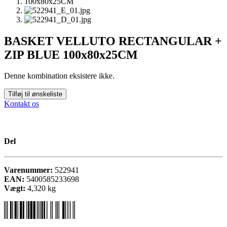
BASKET VELLUTO RECTANGULAR +
ZIP BLUE 100x80x25CM
Denne kombination eksistere ikke.
Tilføj til ønskeliste
Kontakt os
Del
Varenummer:
522941
EAN:
5400585233698
Vægt:
4,320
kg