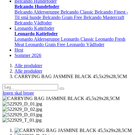
Belcando Hundefoder
Belcando Hundefoder
Belcando Aldersgruppe
Belcando Classic
Belcando Finest -
Til små hunde
Belcando Grain Free
Belcando Mastercraft
Belcando Vådfoder
Leonardo Kattefoder
Leonardo Kattefoder
Leonardo Aldersgruppe
Leonardo Classic
Leonardo Fresh
Meat
Leonardo Grain Free
Leonardo Vådfoder
Hest
Sommer 2026
Alle produkter
Alle produkter
CARRYING BAG JASMINE BLACK 45,5x29x28,5CM
Ingen skal bruge