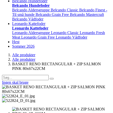
Belcando Hundefoder
Belcando Hundefoder
Belcando Aldersgruppe
Belcando Classic
Belcando Finest -
Til små hunde
Belcando Grain Free
Belcando Mastercraft
Belcando Vådfoder
Leonardo Kattefoder
Leonardo Kattefoder
Leonardo Aldersgruppe
Leonardo Classic
Leonardo Fresh
Meat
Leonardo Grain Free
Leonardo Vådfoder
Hest
Sommer 2026
Alle produkter
Alle produkter
BASKET RENO RECTANGULAR + ZIP SALMON
PINK 80x67x22CM
Ingen skal bruge