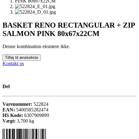
BASKET RENO RECTANGULAR + ZIP
SALMON PINK 80x67x22CM
Denne kombination eksistere ikke.
Tilføj til ønskeliste
Kontakt os
Del
Varenummer:
522824
EAN:
5400585282474
HS Kode:
6307909899
Vægt:
3,700
kg