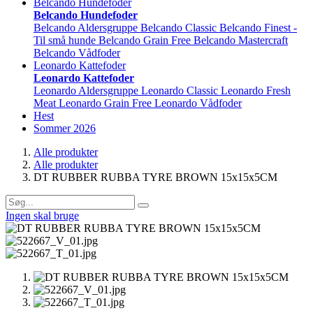
Belcando Hundefoder
Belcando Hundefoder
Belcando Aldersgruppe
Belcando Classic
Belcando Finest -
Til små hunde
Belcando Grain Free
Belcando Mastercraft
Belcando Vådfoder
Leonardo Kattefoder
Leonardo Kattefoder
Leonardo Aldersgruppe
Leonardo Classic
Leonardo Fresh
Meat
Leonardo Grain Free
Leonardo Vådfoder
Hest
Sommer 2026
Alle produkter
Alle produkter
DT RUBBER RUBBA TYRE BROWN 15x15x5CM
Ingen skal bruge