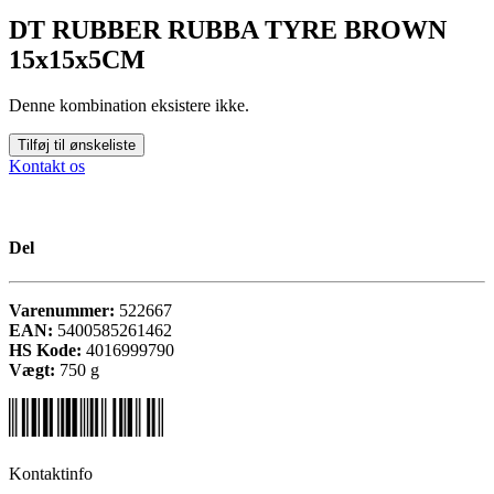
DT RUBBER RUBBA TYRE BROWN
15x15x5CM
Denne kombination eksistere ikke.
Tilføj til ønskeliste
Kontakt os
Del
Varenummer:
522667
EAN:
5400585261462
HS Kode:
4016999790
Vægt:
750
g
Kontaktinfo