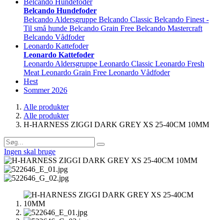
Belcando Hundefoder
Belcando Hundefoder
Belcando Aldersgruppe
Belcando Classic
Belcando Finest -
Til små hunde
Belcando Grain Free
Belcando Mastercraft
Belcando Vådfoder
Leonardo Kattefoder
Leonardo Kattefoder
Leonardo Aldersgruppe
Leonardo Classic
Leonardo Fresh
Meat
Leonardo Grain Free
Leonardo Vådfoder
Hest
Sommer 2026
Alle produkter
Alle produkter
H-HARNESS ZIGGI DARK GREY XS 25-40CM 10MM
Ingen skal bruge