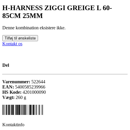
H-HARNESS ZIGGI GREIGE L 60-
85CM 25MM
Denne kombination eksistere ikke.
Tilføj til ønskeliste
Kontakt os
Del
Varenummer:
522644
EAN:
5400585239966
HS Kode:
4201000090
Vægt:
260
g
Kontaktinfo