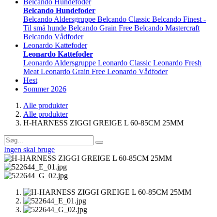
Belcando Hundefoder
Belcando Hundefoder
Belcando Aldersgruppe
Belcando Classic
Belcando Finest -
Til små hunde
Belcando Grain Free
Belcando Mastercraft
Belcando Vådfoder
Leonardo Kattefoder
Leonardo Kattefoder
Leonardo Aldersgruppe
Leonardo Classic
Leonardo Fresh
Meat
Leonardo Grain Free
Leonardo Vådfoder
Hest
Sommer 2026
Alle produkter
Alle produkter
H-HARNESS ZIGGI GREIGE L 60-85CM 25MM
Ingen skal bruge