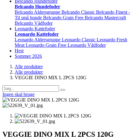
Belcando Hundefoder
Belcando Hundefoder
Belcando Aldersgruppe
Belcando Classic
Belcando Finest -
Til små hunde
Belcando Grain Free
Belcando Mastercraft
Belcando Vådfoder
Leonardo Kattefoder
Leonardo Kattefoder
Leonardo Aldersgruppe
Leonardo Classic
Leonardo Fresh
Meat
Leonardo Grain Free
Leonardo Vådfoder
Hest
Sommer 2026
Alle produkter
Alle produkter
VEGGIE DINO MIX L 2PCS 120G
Ingen skal bruge
VEGGIE DINO MIX L 2PCS 120G