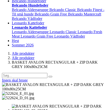
Belcando Hundefoder
Belcando Hundefoder
Belcando Aldersgruppe
Belcando Classic
Belcando Finest -
Til små hunde
Belcando Grain Free
Belcando Mastercraft
Belcando Vådfoder
Leonardo Kattefoder
Leonardo Kattefoder
Leonardo Aldersgruppe
Leonardo Classic
Leonardo Fresh
Meat
Leonardo Grain Free
Leonardo Vådfoder
Hest
Sommer 2026
Alle produkter
Alle produkter
BASKET AVALON RECTANGULAR + ZIP DARK
GREY 100x80x25CM
Ingen skal bruge