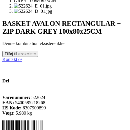
BASKET AVALON RECTANGULAR +
ZIP DARK GREY 100x80x25CM
Denne kombination eksistere ikke.
Tilføj til ønskeliste
Kontakt os
Del
Varenummer:
522624
EAN:
5400585218268
HS Kode:
6307909899
Vægt:
5,980
kg