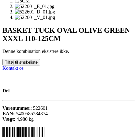
BASKET TUCK OVAL OLIVE GREEN
XXXL 110-125CM
Denne kombination eksistere ikke.
Tilføj til ønskeliste
Kontakt os
Del
Varenummer:
522601
EAN:
5400585284874
Vægt:
4,980
kg