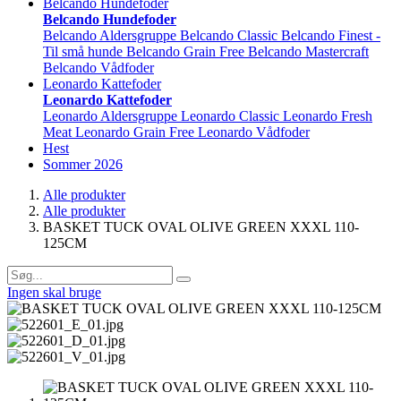
Belcando Hundefoder
Belcando Hundefoder
Belcando Aldersgruppe
Belcando Classic
Belcando Finest -
Til små hunde
Belcando Grain Free
Belcando Mastercraft
Belcando Vådfoder
Leonardo Kattefoder
Leonardo Kattefoder
Leonardo Aldersgruppe
Leonardo Classic
Leonardo Fresh
Meat
Leonardo Grain Free
Leonardo Vådfoder
Hest
Sommer 2026
Alle produkter
Alle produkter
BASKET TUCK OVAL OLIVE GREEN XXXL 110-
125CM
Ingen skal bruge