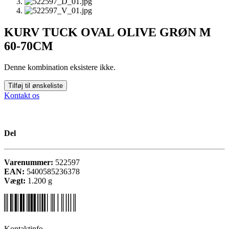
KURV TUCK OVAL OLIVE GRØN M
60-70CM
Denne kombination eksistere ikke.
Tilføj til ønskeliste
Kontakt os
Del
Varenummer:
522597
EAN:
5400585236378
Vægt:
1.200
g
Kontaktinfo