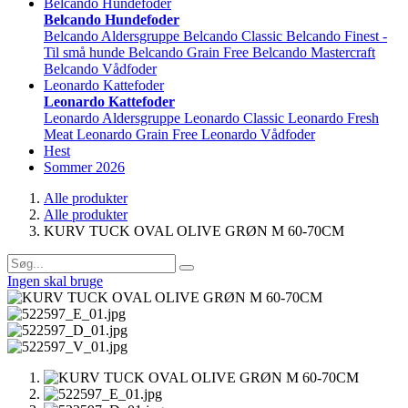
Belcando Hundefoder
Belcando Hundefoder
Belcando Aldersgruppe
Belcando Classic
Belcando Finest -
Til små hunde
Belcando Grain Free
Belcando Mastercraft
Belcando Vådfoder
Leonardo Kattefoder
Leonardo Kattefoder
Leonardo Aldersgruppe
Leonardo Classic
Leonardo Fresh
Meat
Leonardo Grain Free
Leonardo Vådfoder
Hest
Sommer 2026
Alle produkter
Alle produkter
KURV TUCK OVAL OLIVE GRØN M 60-70CM
Ingen skal bruge