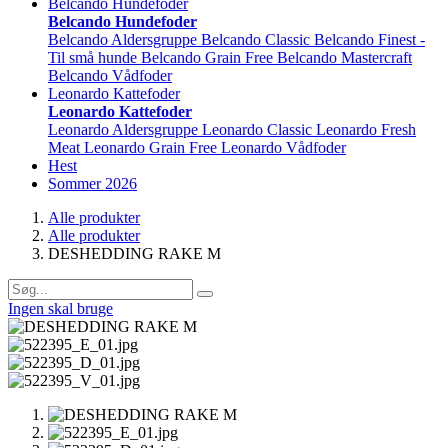
Belcando Hundefoder
Belcando Hundefoder
Belcando Aldersgruppe
Belcando Classic
Belcando Finest -
Til små hunde
Belcando Grain Free
Belcando Mastercraft
Belcando Vådfoder
Leonardo Kattefoder
Leonardo Kattefoder
Leonardo Aldersgruppe
Leonardo Classic
Leonardo Fresh
Meat
Leonardo Grain Free
Leonardo Vådfoder
Hest
Sommer 2026
Alle produkter
Alle produkter
DESHEDDING RAKE M
Ingen skal bruge