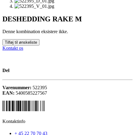
DESHEDDING RAKE M
Denne kombination eksistere ikke.
Tilføj til ønskeliste
Kontakt os
Del
Varenummer:
522395
EAN:
5400585227567
Kontaktinfo
+ 45 22 70 70 43