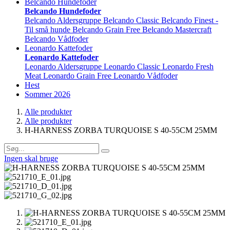
Belcando Hundefoder
Belcando Hundefoder
Belcando Aldersgruppe
Belcando Classic
Belcando Finest -
Til små hunde
Belcando Grain Free
Belcando Mastercraft
Belcando Vådfoder
Leonardo Kattefoder
Leonardo Kattefoder
Leonardo Aldersgruppe
Leonardo Classic
Leonardo Fresh
Meat
Leonardo Grain Free
Leonardo Vådfoder
Hest
Sommer 2026
Alle produkter
Alle produkter
H-HARNESS ZORBA TURQUOISE S 40-55CM 25MM
Ingen skal bruge