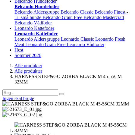
Belcando Hundefoder
Belcando Hundefoder
Belcando Aldersgruppe
Belcando Classic
Belcando Finest -
Til små hunde
Belcando Grain Free
Belcando Mastercraft
Belcando Vådfoder
Leonardo Kattefoder
Leonardo Kattefoder
Leonardo Aldersgruppe
Leonardo Classic
Leonardo Fresh
Meat
Leonardo Grain Free
Leonardo Vådfoder
Hest
Sommer 2026
Alle produkter
Alle produkter
HARNESS STEP&GO ZORBA BLACK M 45-55CM
32MM
Ingen skal bruge