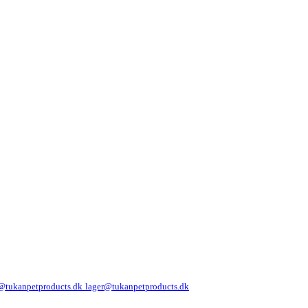
@tukanpetproducts.dk
lager@tukanpetproducts.dk