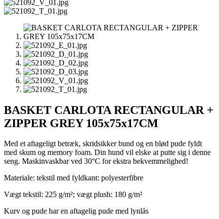
BASKET CARLOTA RECTANGULAR +
ZIPPER GREY 105x75x17CM
Med et aftageligt betræk, skridsikker bund og en blød pude fyldt
med skum og memory foam. Din hund vil elske at putte sig i denne
seng. Maskinvaskbar ved 30°C for ekstra bekvemmelighed!
Materiale: tekstil med fyldkant: polyesterfibre
Vægt tekstil: 225 g/m²; vægt plush: 180 g/m²
Kurv og pude har en aftagelig pude med lynlås