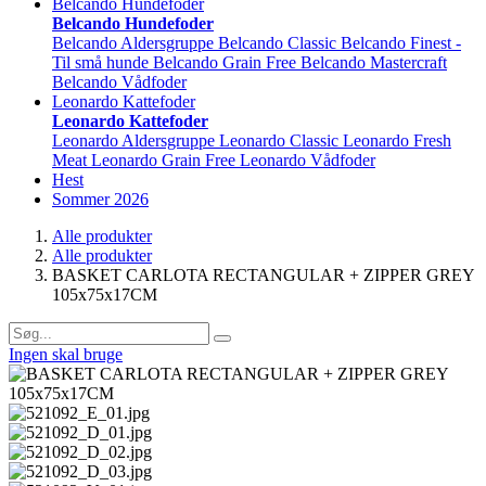
Belcando Hundefoder
Belcando Hundefoder
Belcando Aldersgruppe
Belcando Classic
Belcando Finest -
Til små hunde
Belcando Grain Free
Belcando Mastercraft
Belcando Vådfoder
Leonardo Kattefoder
Leonardo Kattefoder
Leonardo Aldersgruppe
Leonardo Classic
Leonardo Fresh
Meat
Leonardo Grain Free
Leonardo Vådfoder
Hest
Sommer 2026
Alle produkter
Alle produkter
BASKET CARLOTA RECTANGULAR + ZIPPER GREY
105x75x17CM
Ingen skal bruge