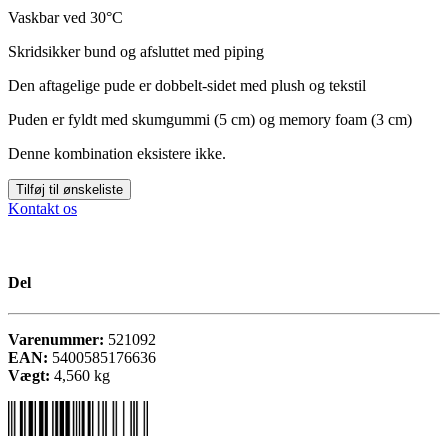
Vaskbar ved 30°C
Skridsikker bund og afsluttet med piping
Den aftagelige pude er dobbelt-sidet med plush og tekstil
Puden er fyldt med skumgummi (5 cm) og memory foam (3 cm)
Denne kombination eksistere ikke.
Tilføj til ønskeliste
Kontakt os
Del
Varenummer:
521092
EAN:
5400585176636
Vægt:
4,560
kg