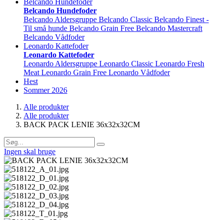
Belcando Hundefoder
Belcando Hundefoder
Belcando Aldersgruppe
Belcando Classic
Belcando Finest -
Til små hunde
Belcando Grain Free
Belcando Mastercraft
Belcando Vådfoder
Leonardo Kattefoder
Leonardo Kattefoder
Leonardo Aldersgruppe
Leonardo Classic
Leonardo Fresh
Meat
Leonardo Grain Free
Leonardo Vådfoder
Hest
Sommer 2026
Alle produkter
Alle produkter
BACK PACK LENIE 36x32x32CM
Ingen skal bruge