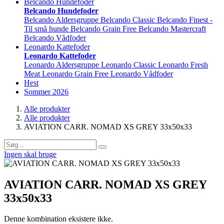
Belcando Hundefoder
Belcando Hundefoder
Belcando Aldersgruppe
Belcando Classic
Belcando Finest -
Til små hunde
Belcando Grain Free
Belcando Mastercraft
Belcando Vådfoder
Leonardo Kattefoder
Leonardo Kattefoder
Leonardo Aldersgruppe
Leonardo Classic
Leonardo Fresh
Meat
Leonardo Grain Free
Leonardo Vådfoder
Hest
Sommer 2026
Alle produkter
Alle produkter
AVIATION CARR. NOMAD XS GREY 33x50x33
Ingen skal bruge
AVIATION CARR. NOMAD XS GREY
33x50x33
Denne kombination eksistere ikke.