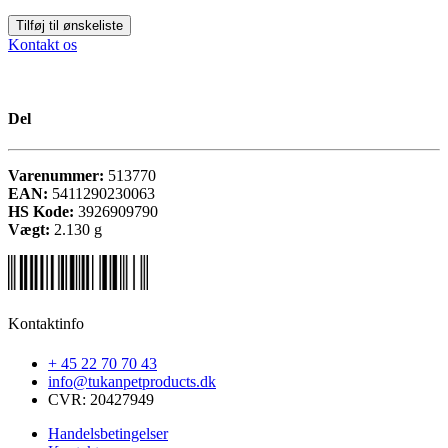
Tilføj til ønskeliste
Kontakt os
Del
Varenummer:
513770
EAN:
5411290230063
HS Kode:
3926909790
Vægt:
2.130
g
Kontaktinfo
+ 45 22 70 70 43
info@tukanpetproducts.dk
CVR: 20427949
Handelsbetingelser