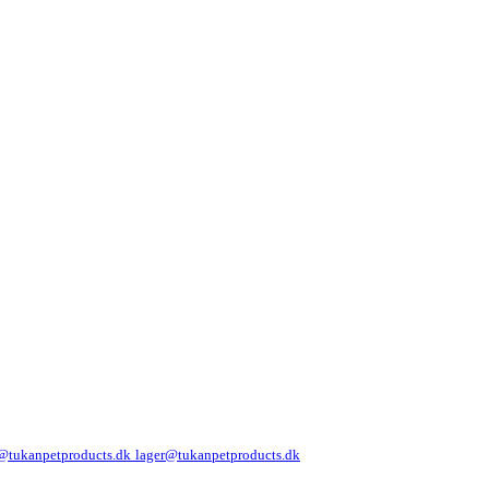
@tukanpetproducts.dk
lager@tukanpetproducts.dk