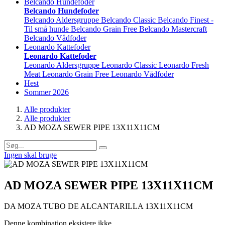
Belcando Hundefoder
Belcando Hundefoder
Belcando Aldersgruppe
Belcando Classic
Belcando Finest -
Til små hunde
Belcando Grain Free
Belcando Mastercraft
Belcando Vådfoder
Leonardo Kattefoder
Leonardo Kattefoder
Leonardo Aldersgruppe
Leonardo Classic
Leonardo Fresh
Meat
Leonardo Grain Free
Leonardo Vådfoder
Hest
Sommer 2026
Alle produkter
Alle produkter
AD MOZA SEWER PIPE 13X11X11CM
Ingen skal bruge
AD MOZA SEWER PIPE 13X11X11CM
DA MOZA TUBO DE ALCANTARILLA 13X11X11CM
Denne kombination eksistere ikke.