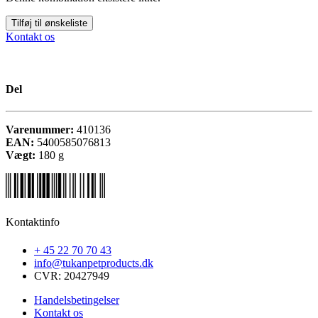
Tilføj til ønskeliste
Kontakt os
Del
Varenummer:
410136
EAN:
5400585076813
Vægt:
180
g
Kontaktinfo
+ 45 22 70 70 43
info@tukanpetproducts.dk
CVR: 20427949
Handelsbetingelser
Kontakt os