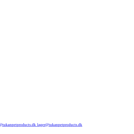
@tukanpetproducts.dk
lager@tukanpetproducts.dk