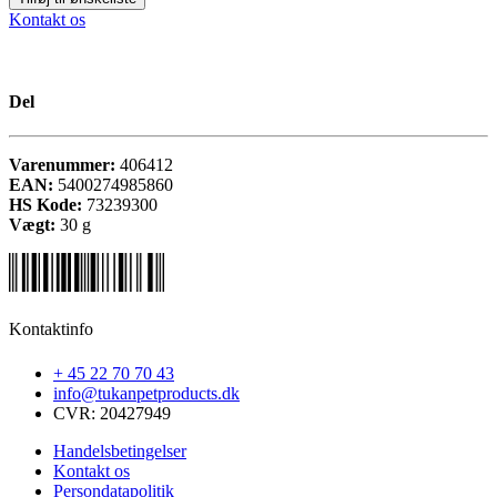
Kontakt os
Del
Varenummer:
406412
EAN:
5400274985860
HS Kode:
73239300
Vægt:
30
g
Kontaktinfo
+ 45 22 70 70 43
info@tukanpetproducts.dk
CVR: 20427949
Handelsbetingelser
Kontakt os
Persondatapolitik