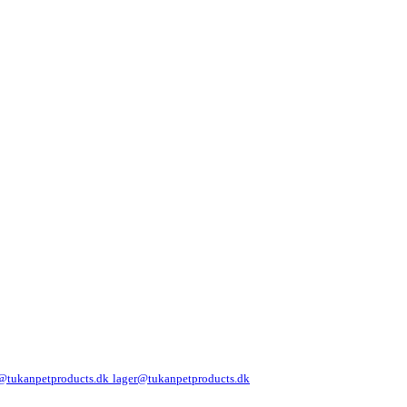
@tukanpetproducts.dk
lager@tukanpetproducts.dk