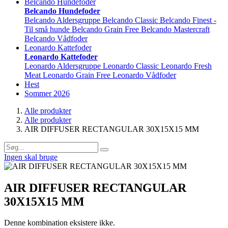
Belcando Hundefoder
Belcando Hundefoder
Belcando Aldersgruppe
Belcando Classic
Belcando Finest -
Til små hunde
Belcando Grain Free
Belcando Mastercraft
Belcando Vådfoder
Leonardo Kattefoder
Leonardo Kattefoder
Leonardo Aldersgruppe
Leonardo Classic
Leonardo Fresh
Meat
Leonardo Grain Free
Leonardo Vådfoder
Hest
Sommer 2026
Alle produkter
Alle produkter
AIR DIFFUSER RECTANGULAR 30X15X15 MM
Ingen skal bruge
AIR DIFFUSER RECTANGULAR
30X15X15 MM
Denne kombination eksistere ikke.