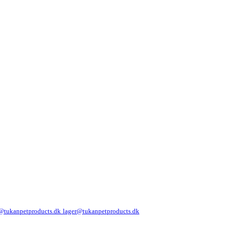
@tukanpetproducts.dk
lager@tukanpetproducts.dk