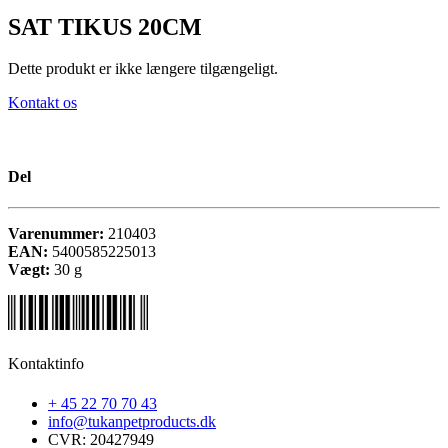
SAT TIKUS 20CM
Dette produkt er ikke længere tilgængeligt.
Kontakt os
Del
Varenummer:
210403
EAN:
5400585225013
Vægt:
30
g
Kontaktinfo
+ 45 22 70 70 43
info@tukanpetproducts.dk
CVR: 20427949