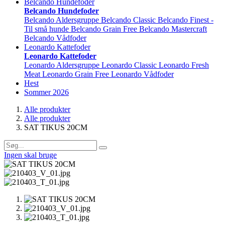
Belcando Hundefoder
Belcando Hundefoder
Belcando Aldersgruppe
Belcando Classic
Belcando Finest -
Til små hunde
Belcando Grain Free
Belcando Mastercraft
Belcando Vådfoder
Leonardo Kattefoder
Leonardo Kattefoder
Leonardo Aldersgruppe
Leonardo Classic
Leonardo Fresh
Meat
Leonardo Grain Free
Leonardo Vådfoder
Hest
Sommer 2026
Alle produkter
Alle produkter
SAT TIKUS 20CM
Ingen skal bruge