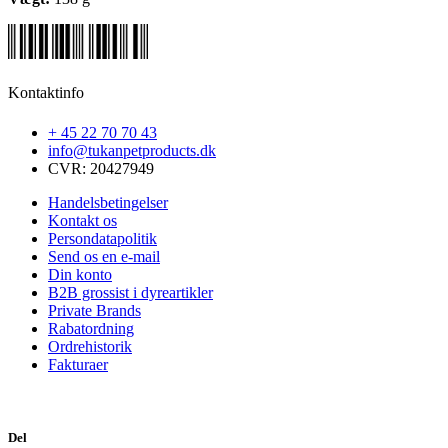
Kontaktinfo
+ 45 22 70 70 43
info@tukanpetproducts.dk
CVR: 20427949
Handelsbetingelser
Kontakt os
Persondatapolitik
Send os en e-mail
Din konto
B2B grossist i dyreartikler
Private Brands
Rabatordning
Ordrehistorik
Fakturaer
Del