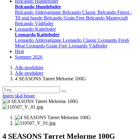
Belcando Hundefoder
Belcando Hundefoder
Belcando Aldersgruppe
Belcando Classic
Belcando Finest -
Til små hunde
Belcando Grain Free
Belcando Mastercraft
Belcando Vådfoder
Leonardo Kattefoder
Leonardo Kattefoder
Leonardo Aldersgruppe
Leonardo Classic
Leonardo Fresh
Meat
Leonardo Grain Free
Leonardo Vådfoder
Hest
Sommer 2026
Alle produkter
Alle produkter
4 SEASONS Tørret Melorme 100G
Ingen skal bruge
4 SEASONS Tørret Melorme 100G