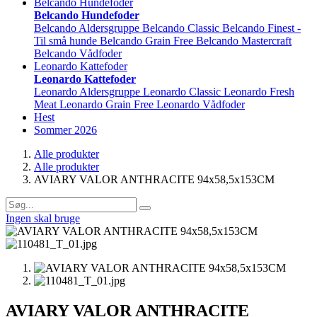
Belcando Hundefoder
Belcando Hundefoder
Belcando Aldersgruppe
Belcando Classic
Belcando Finest -
Til små hunde
Belcando Grain Free
Belcando Mastercraft
Belcando Vådfoder
Leonardo Kattefoder
Leonardo Kattefoder
Leonardo Aldersgruppe
Leonardo Classic
Leonardo Fresh
Meat
Leonardo Grain Free
Leonardo Vådfoder
Hest
Sommer 2026
Alle produkter
Alle produkter
AVIARY VALOR ANTHRACITE 94x58,5x153CM
Ingen skal bruge
AVIARY VALOR ANTHRACITE