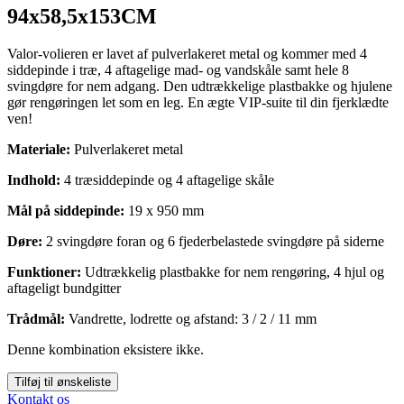
94x58,5x153CM
Valor-volieren er lavet af pulverlakeret metal og kommer med 4
siddepinde i træ, 4 aftagelige mad- og vandskåle samt hele 8
svingdøre for nem adgang. Den udtrækkelige plastbakke og hjulene
gør rengøringen let som en leg. En ægte VIP-suite til din fjerklædte
ven!
Materiale:
Pulverlakeret metal
Indhold:
4 træsiddepinde og 4 aftagelige skåle
Mål på siddepinde:
19 x 950 mm
Døre:
2 svingdøre foran og 6 fjederbelastede svingdøre på siderne
Funktioner:
Udtrækkelig plastbakke for nem rengøring, 4 hjul og
aftageligt bundgitter
Trådmål:
Vandrette, lodrette og afstand: 3 / 2 / 11 mm
Denne kombination eksistere ikke.
Tilføj til ønskeliste
Kontakt os